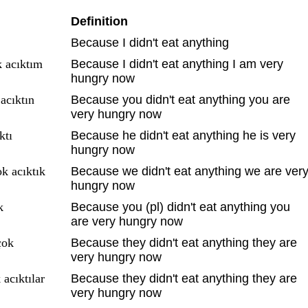
Definition
Because I didn't eat anything
k acıktım
Because I didn't eat anything I am very
hungry now
acıktın
Because you didn't eat anything you are
very hungry now
ktı
Because he didn't eat anything he is very
hungry now
k acıktık
Because we didn't eat anything we are ver
hungry now
k
Because you (pl) didn't eat anything you
are very hungry now
çok
Because they didn't eat anything they are
very hungry now
 acıktılar
Because they didn't eat anything they are
very hungry now