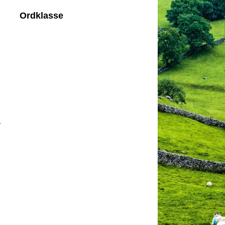
Ordklasse
y