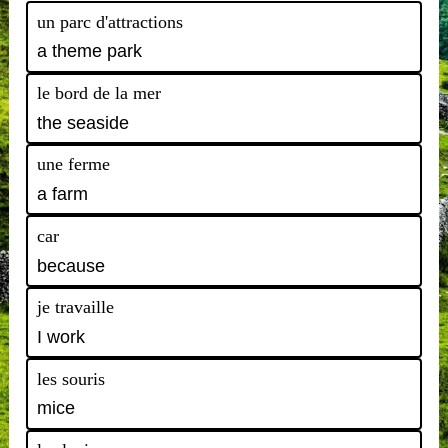
un parc d'attractions
a theme park
le bord de la mer
the seaside
une ferme
a farm
car
because
je travaille
I work
les souris
mice